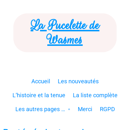
La Pucelette de
Wasmes
Accueil
Les nouveautés
L’histoire et la tenue
La liste complète
Les autres pages …
Merci
RGPD