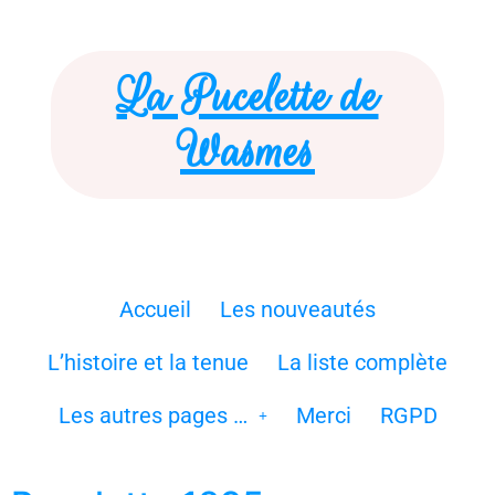
La Pucelette de
Wasmes
Accueil
Les nouveautés
L’histoire et la tenue
La liste complète
Les autres pages …
Merci
RGPD