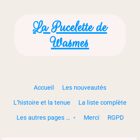
La Pucelette de
Wasmes
Accueil
Les nouveautés
L’histoire et la tenue
La liste complète
Les autres pages …
Merci
RGPD