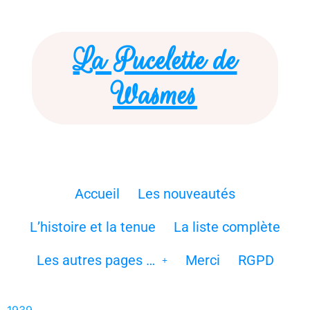
La Pucelette de
Wasmes
Accueil
Les nouveautés
L’histoire et la tenue
La liste complète
Les autres pages …
Merci
RGPD